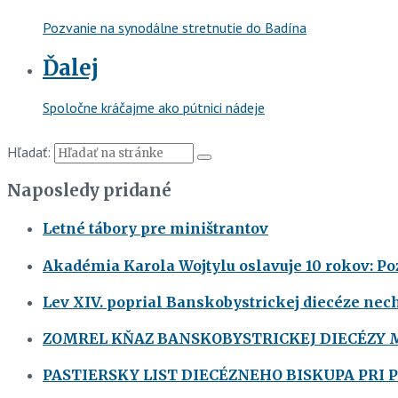
Pozvanie na synodálne stretnutie do Badína
Ďalej
Spoločne kráčajme ako pútnici nádeje
Hľadať:
Naposledy pridané
Letné tábory pre miništrantov
Akadémia Karola Wojtylu oslavuje 10 rokov: Poz
Lev XIV. poprial Banskobystrickej diecéze nec
ZOMREL KŇAZ BANSKOBYSTRICKEJ DIECÉZY 
PASTIERSKY LIST DIECÉZNEHO BISKUPA PRI 