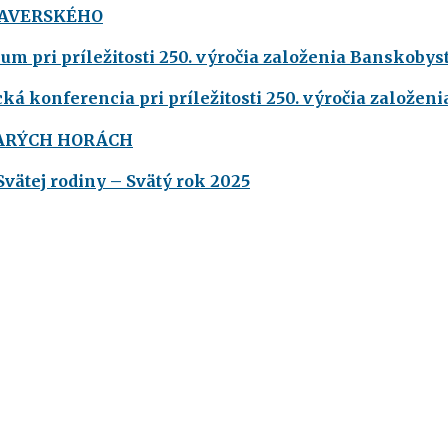
XAVERSKÉHO
m pri príležitosti 250. výročia založenia Banskobyst
ká konferencia pri príležitosti 250. výročia založeni
TARÝCH HORÁCH
Svätej rodiny – Svätý rok 2025