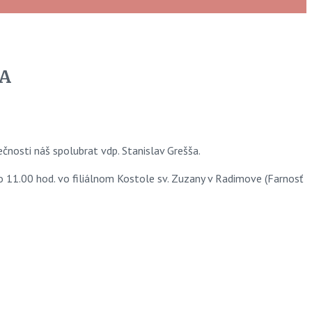
ŠA
ečnosti náš spolubrat vdp. Stanislav Grešša.
 11.00 hod. vo filiálnom Kostole sv. Zuzany v Radimove (Farnosť