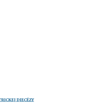
TRICKEJ DIECÉZY