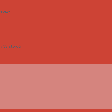
diecézy
 v 18. storočí