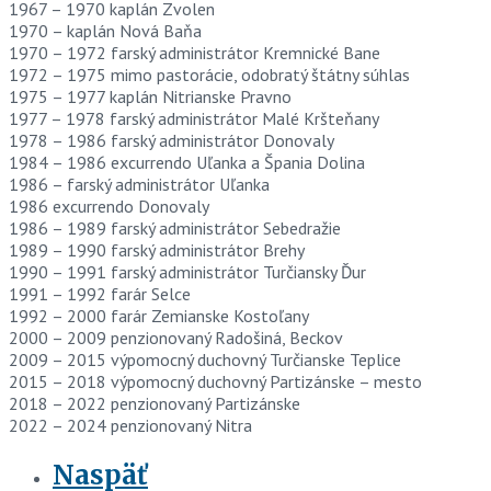
1967 – 1970 kaplán Zvolen
1970 – kaplán Nová Baňa
1970 – 1972 farský administrátor Kremnické Bane
1972 – 1975 mimo pastorácie, odobratý štátny súhlas
1975 – 1977 kaplán Nitrianske Pravno
1977 – 1978 farský administrátor Malé Kršteňany
1978 – 1986 farský administrátor Donovaly
1984 – 1986 excurrendo Uľanka a Špania Dolina
1986 – farský administrátor Uľanka
1986 excurrendo Donovaly
1986 – 1989 farský administrátor Sebedražie
1989 – 1990 farský administrátor Brehy
1990 – 1991 farský administrátor Turčiansky Ďur
1991 – 1992 farár Selce
1992 – 2000 farár Zemianske Kostoľany
2000 – 2009 penzionovaný Radošiná, Beckov
2009 – 2015 výpomocný duchovný Turčianske Teplice
2015 – 2018 výpomocný duchovný Partizánske – mesto
2018 – 2022 penzionovaný Partizánske
2022 – 2024 penzionovaný Nitra
Naspäť