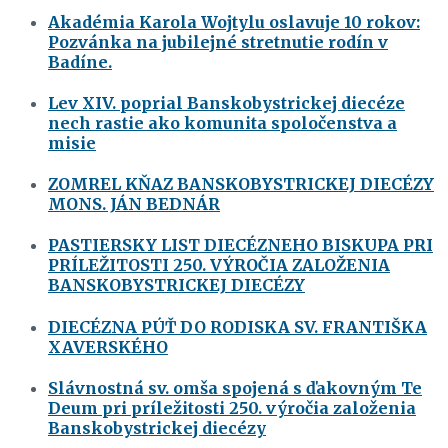
Akadémia Karola Wojtylu oslavuje 10 rokov:
Pozvánka na jubilejné stretnutie rodín v
Badíne.
Lev XIV. poprial Banskobystrickej diecéze
nech rastie ako komunita spoločenstva a
misie
ZOMREL KŇAZ BANSKOBYSTRICKEJ DIECÉZY
MONS. JÁN BEDNÁR
PASTIERSKY LIST DIECÉZNEHO BISKUPA PRI
PRÍLEŽITOSTI 250. VÝROČIA ZALOŽENIA
BANSKOBYSTRICKEJ DIECÉZY
DIECÉZNA PÚŤ DO RODISKA SV. FRANTIŠKA
XAVERSKÉHO
Slávnostná sv. omša spojená s ďakovným Te
Deum pri príležitosti 250. výročia založenia
Banskobystrickej diecézy