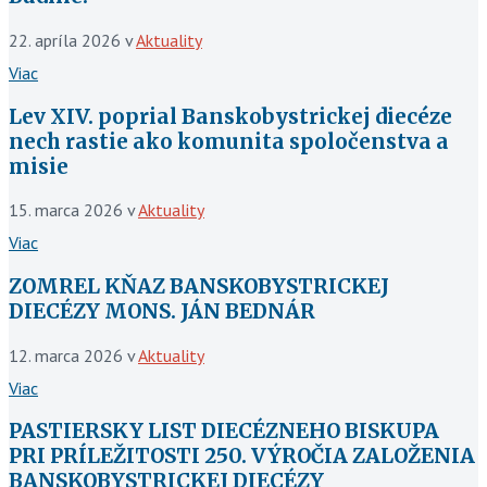
22. apríla 2026
v
Aktuality
Viac
Lev XIV. poprial Banskobystrickej diecéze
nech rastie ako komunita spoločenstva a
misie
15. marca 2026
v
Aktuality
Viac
ZOMREL KŇAZ BANSKOBYSTRICKEJ
DIECÉZY MONS. JÁN BEDNÁR
12. marca 2026
v
Aktuality
Viac
PASTIERSKY LIST DIECÉZNEHO BISKUPA
PRI PRÍLEŽITOSTI 250. VÝROČIA ZALOŽENIA
BANSKOBYSTRICKEJ DIECÉZY