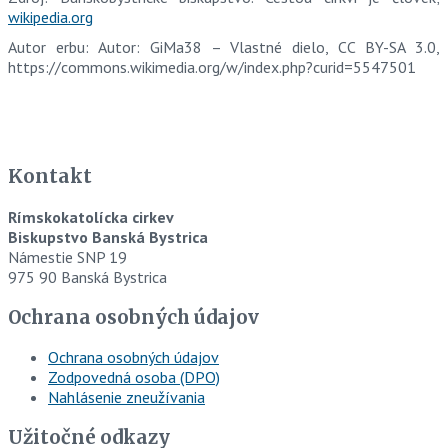
wikipedia.org
Autor erbu: Autor: GiMa38 – Vlastné dielo, CC BY-SA 3.0,
https://commons.wikimedia.org/w/index.php?curid=5547501
Kontakt
Rímskokatolícka cirkev
Biskupstvo Banská Bystrica
Námestie SNP 19
975 90 Banská Bystrica
Ochrana osobných údajov
Ochrana osobných údajov
Zodpovedná osoba (DPO)
Nahlásenie zneužívania
Užitočné odkazy