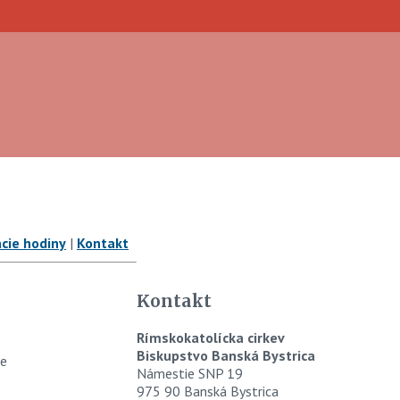
cie hodiny
|
Kontakt
Kontakt
Rímskokatolícka cirkev
Biskupstvo Banská Bystrica
je
Námestie SNP 19
975 90 Banská Bystrica