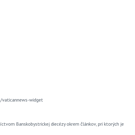
"/vaticannews-widget
ctvom Banskobystrickej diecézy okrem článkov, pri ktorých je